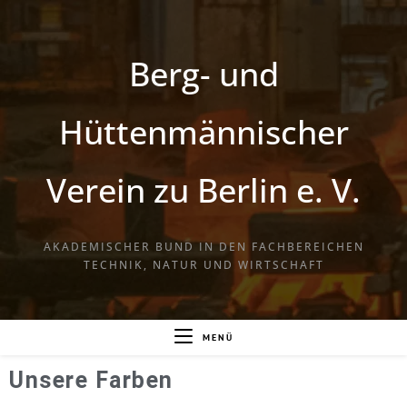
Berg- und
Hüttenmännischer
Verein zu Berlin e. V.
AKADEMISCHER BUND IN DEN FACHBEREICHEN
TECHNIK, NATUR UND WIRTSCHAFT
MENÜ
Unsere Farben