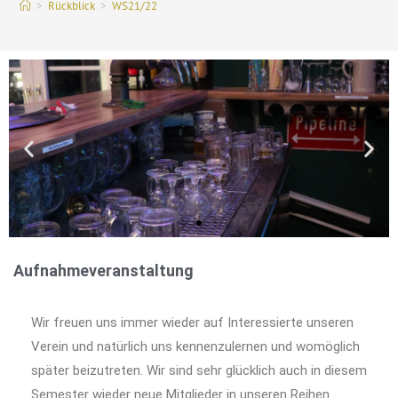
>
Rückblick
>
WS21/22
Wintersemester
2024/2025
Hier klicken
Aufnahmeveranstaltung
Wir freuen uns immer wieder auf Interessierte unseren
Verein und natürlich uns kennenzulernen und womöglich
später beizutreten. Wir sind sehr glücklich auch in diesem
Semester wieder neue Mitglieder in unseren Reihen