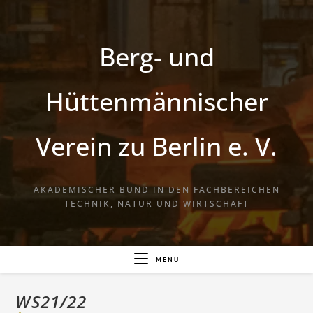
Berg- und
Hüttenmännischer
Verein zu Berlin e. V.
AKADEMISCHER BUND IN DEN FACHBEREICHEN
TECHNIK, NATUR UND WIRTSCHAFT
MENÜ
WS21/22