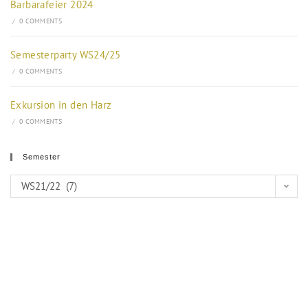
Barbarafeier 2024
/
0 COMMENTS
Semesterparty WS24/25
/
0 COMMENTS
Exkursion in den Harz
/
0 COMMENTS
Semester
WS21/22 (7)