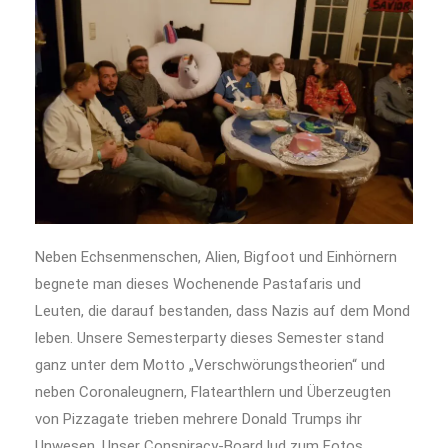
Neben Echsenmenschen, Alien, Bigfoot und Einhörnern
begnete man dieses Wochenende Pastafaris und
Leuten, die darauf bestanden, dass Nazis auf dem Mond
leben. Unsere Semesterparty dieses Semester stand
ganz unter dem Motto „Verschwörungstheorien“ und
neben Coronaleugnern, Flatearthlern und Überzeugten
von Pizzagate trieben mehrere Donald Trumps ihr
Unwesen. Unser Conspiracy-Board lud zum Fotos