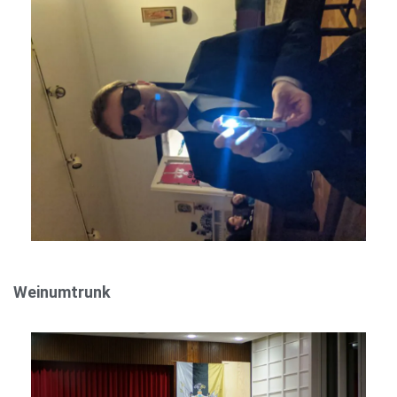
Weinumtrunk